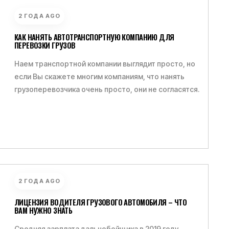
2 ГОДА AGO
КАК НАНЯТЬ АВТОТРАНСПОРТНУЮ КОМПАНИЮ ДЛЯ
ПЕРЕВОЗКИ ГРУЗОВ
Наем транспортной компании выглядит просто, но
если Вы скажете многим компаниям, что нанять
грузоперевозчика очень просто, они не согласятся.
2 ГОДА AGO
ЛИЦЕНЗИЯ ВОДИТЕЛЯ ГРУЗОВОГО АВТОМОБИЛЯ – ЧТО
ВАМ НУЖНО ЗНАТЬ
Средняя зарплата дальнобойщика в 2019 году