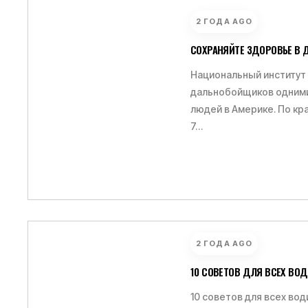
2 ГОДА AGO
СОХРАНЯЙТЕ ЗДОРОВЬЕ В 
Национальный институт
дальнобойщиков одними
людей в Америке. По кра
7…
2 ГОДА AGO
10 СОВЕТОВ ДЛЯ ВСЕХ ВО
10 советов для всех вод