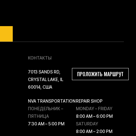
ЛЕГКУЮ РАБОТУ
е тяжелых грузов
КОНТАКТЫ
7013 SANDS RD,
ПРОЛОЖИТЬ МАРШРУТ
CRYSTAL LAKE, IL
60014, США
NVA TRANSPORTATION
REPAIR SHOP
ПОНЕДЕЛЬНИК –
MONDAY – FRIDAY
ПЯТНИЦА
8:00 AM – 6:00 PM
7:30 AM – 5:00 PM
SATURDAY
8:00 AM – 2:00 PM