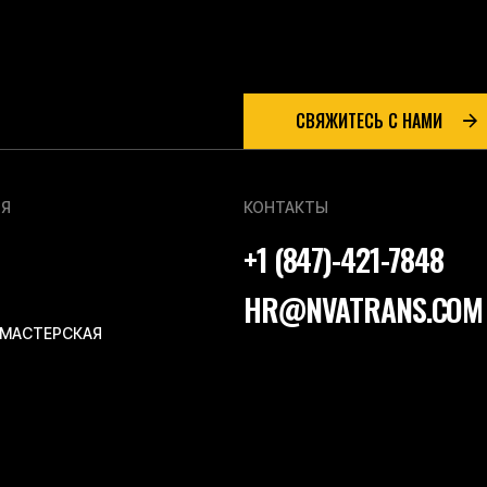
МЫ ДЕЛАЕМ 
по перевозк
СВЯЖИТЕСЬ С НАМИ
Я
КОНТАКТЫ
+1 (847)-421-7848
HR@NVATRANS.COM
 МАСТЕРСКАЯ