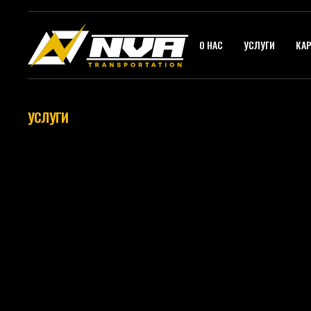
О НАС
УСЛУГИ
КАР
УСЛУГИ