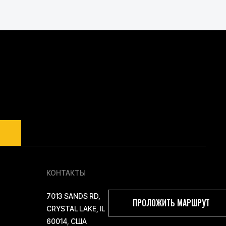
ЛЕГКУЮ РАБОТУ
е тяжелых грузов
КОНТАКТЫ
7013 SANDS RD,
ПРОЛОЖИТЬ МАРШРУТ
CRYSTAL LAKE, IL
60014, США