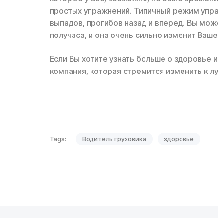
простых упражнений. Типичный режим упраж
выпадов, прогибов назад и вперед. Вы мож
получаса, и она очень сильно изменит Ваш
Если Вы хотите узнать больше о здоровье и
компания, которая стремится изменить к л
Tags:
Водитель грузовика
здоровье