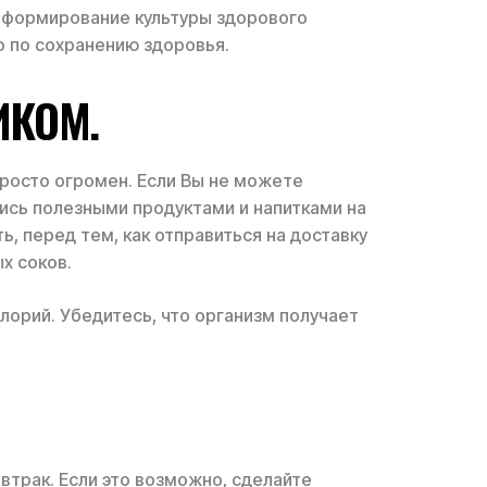
ет формирование культуры здорового
о по сохранению здоровья.
ИКОМ.
просто огромен. Если Вы не можете
стись полезными продуктами и напитками на
ь, перед тем, как отправиться на доставку
х соков.
лорий. Убедитесь, что организм получает
втрак. Если это возможно, сделайте