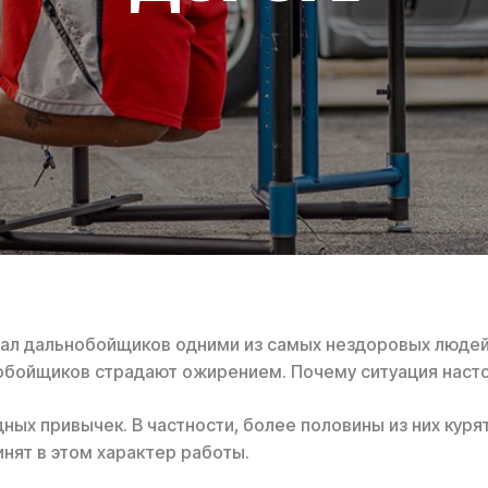
ал дальнобойщиков одними из самых нездоровых людей 
обойщиков страдают ожирением. Почему ситуация насто
ных привычек. В частности, более половины из них курят,
инят в этом характер работы.