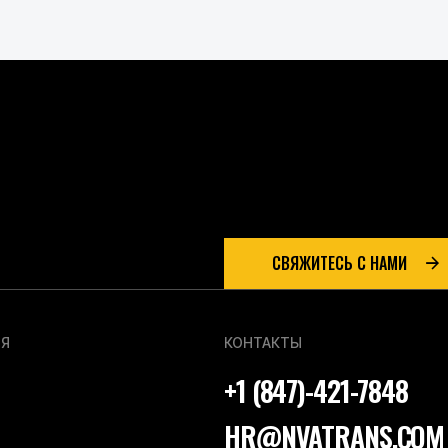
МЫ ДЕЛАЕМ 
по перевозк
СВЯЖИТЕСЬ С НАМИ
Я
КОНТАКТЫ
+1 (847)-421-7848
HR@NVATRANS.COM