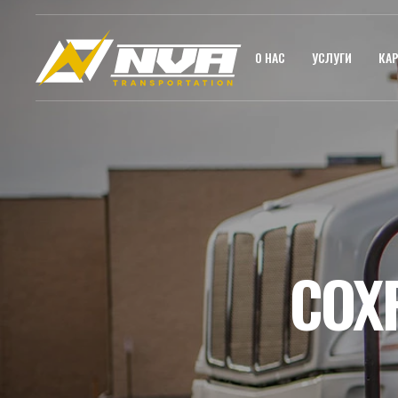
О НАС
УСЛУГИ
КАР
СОХ