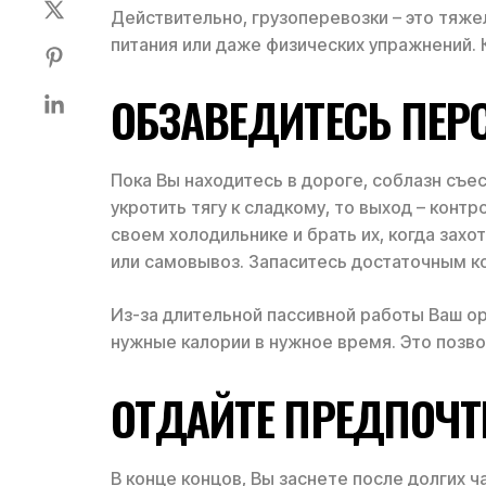
Действительно, грузоперевозки – это тяже
питания или даже физических упражнений. 
ОБЗАВЕДИТЕСЬ ПЕ
Пока Вы находитесь в дороге, соблазн съ
укротить тягу к сладкому, то выход – конт
своем холодильнике и брать их, когда захо
или самовывоз. Запаситесь достаточным к
Из-за длительной пассивной работы Ваш ор
нужные калории в нужное время. Это позво
ОТДАЙТЕ ПРЕДПОЧТ
В конце концов, Вы заснете после долгих 