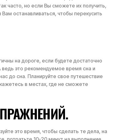
к часто, но если Вы сможете их получить,
 Вам останавливаться, чтобы перекусить
ичны на дороге, если будете достаточно
 А ведь это рекомендуемое время сна и
час до сна. Планируйте свое путешествие
окажетесь в местах, где не сможете
УПРАЖНЕНИЙ.
уйте это время, чтобы сделать те дела, на
те, потратьте 10-20 минут на выполнение