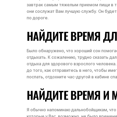
завтрак самым тяжелым приемом пищи в те
они сослужат Вам лучшую службу. Он будет
по дороге.
НАЙДИТЕ ВРЕМЯ Д
Было обнаружено, что хороший сон помогае
отдыхать. К сожалению, трудно сказать да
отдыха для здорового взрослого человека.
до того, как отправитесь в него, чтобы им
поспать, отдохните час-другой в кабине сп
НАЙДИТЕ ВРЕМЯ И 
Я обычно напоминаю дальнобойщикам, что в 
которые у Вас, возможно, не было времени 