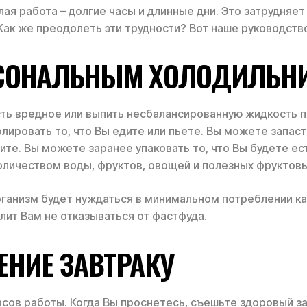
лая работа – долгие часы и длинные дни. Это затрудня
Как же преодолеть эти трудности? Вот наше руководств
РСОНАЛЬНЫМ ХОЛОДИЛЬН
есть вредное или выпить несбалансированную жидкость 
ролировать то, что Вы едите или пьете. Вы можете запа
тите. Вы можете заранее упаковать то, что Вы будете ест
оличеством воды, фруктов, овощей и полезных фруктовы
ганизм будет нуждаться в минимальном потреблении ка
лит Вам не отказываться от фастфуда.
ЕНИЕ ЗАВТРАКУ
часов работы. Когда Вы проснетесь, съешьте здоровый за