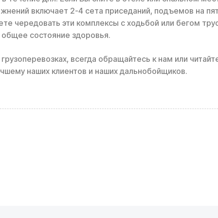
нений включает 2-4 сета приседаний, подъемов на пятк
ете чередовать эти комплексы с ходьбой или бегом тру
е общее состояние здоровья.
 грузоперевозках, всегда обращайтесь к нам или читайт
учшему наших клиентов и наших дальнобойщиков.