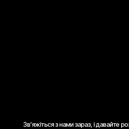
ПЕРЕКОНАЙТЕС
безперебійної
Зв’яжіться з нами зараз, і давайте 