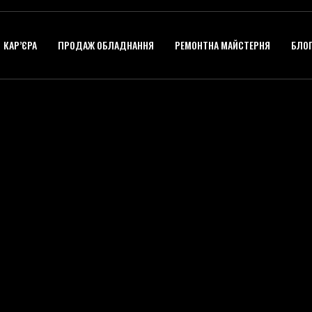
КАР’ЄРА
ПРОДАЖ ОБЛАДНАННЯ
РЕМОНТНА МАЙСТЕРНЯ
БЛО